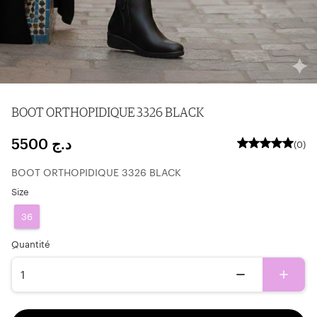
BOOT ORTHOPIDIQUE 3326 BLACK
5500
د.ج
(0)
BOOT ORTHOPIDIQUE 3326 BLACK
Size
36
ِQuantité
1