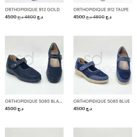
ORTHOPIDIQUE 912 GOLD
ORTHOPIDIQUE 912 TAUPE
4500
د.ج
4800
د.ج
4500
د.ج
4800
د.ج
ORTHOPIDIQUE 5085 BLACK
ORTHOPIDIQUE 5085 BLUE
4500
د.ج
4500
د.ج