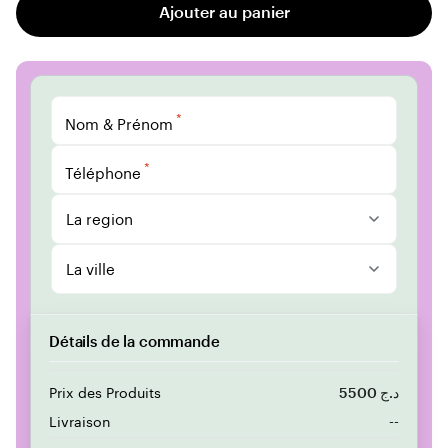
Ajouter au panier
*
Nom & Prénom
*
Téléphone
La region
La ville
Détails de la commande
Prix des Produits
5500 د.ج
Livraison
--