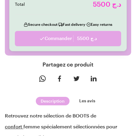
5500 د.ج
Total
Secure checkout
Fast delivery
Easy returns
Commander
5500 د.ج
Partagez ce produit
Les avis
Description
Retrouvez notre sélection de BOOTS de 
confort 
femme spécialement sélectionnées pour 