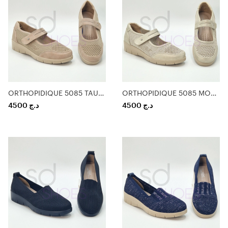
ORTHOPIDIQUE 5085 TAUPE
ORTHOPIDIQUE 5085 MOKA
4500
د.ج
4500
د.ج