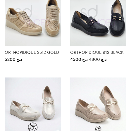
ORTHOPIDIQUE 2512 GOLD
ORTHOPIDIQUE 912 BLACK
5200
د.ج
4500
د.ج
4800
د.ج