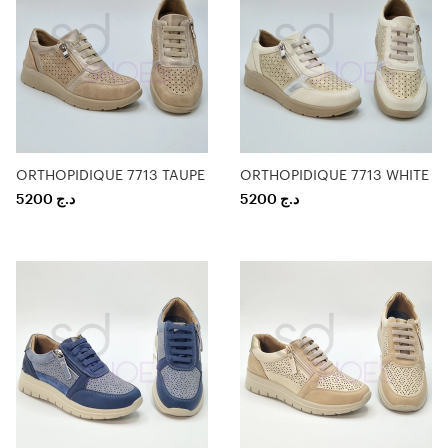
ORTHOPIDIQUE 7713 TAUPE
ORTHOPIDIQUE 7713 WHITE
5200
د.ج
5200
د.ج