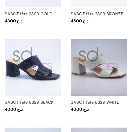
SABOT fête 2399 GOLD
SABOT fête 2399 BRONZE
4300
د.ج
4500
د.ج
SABOT fête 8829 BLACK
SABOT fête 8829 WHITE
4000
د.ج
4000
د.ج