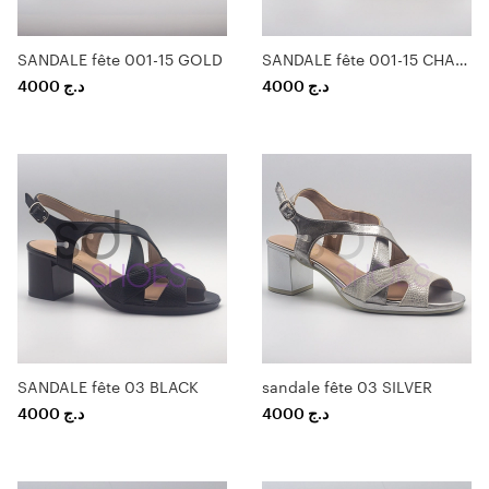
SANDALE fête 001-15 GOLD
SANDALE fête 001-15 CHAMPAGNE
4000
د.ج
4000
د.ج
SANDALE fête 03 BLACK
sandale fête 03 SILVER
4000
د.ج
4000
د.ج