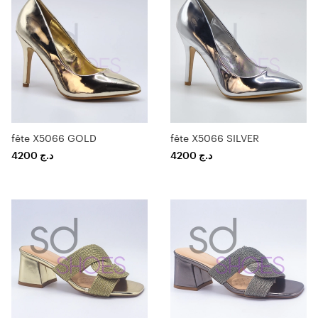
fête X5066 GOLD
fête X5066 SILVER
4200
د.ج
4200
د.ج