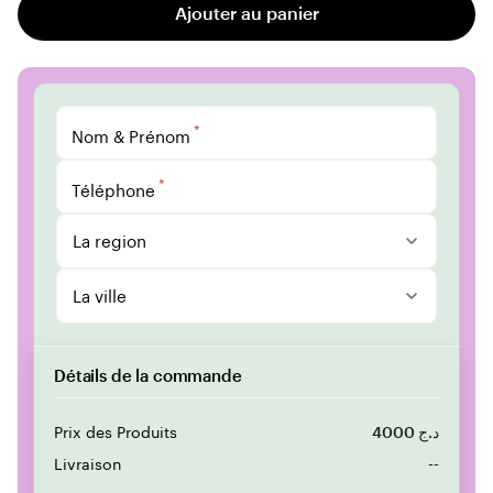
Ajouter au panier
*
Nom & Prénom
*
Téléphone
La region
La ville
Détails de la commande
Prix des Produits
4000 د.ج
Livraison
--