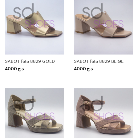
SABOT fête 8829 GOLD
SABOT fête 8829 BEIGE
4000
د.ج
4000
د.ج