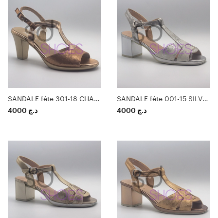
SANDALE fête 301-18 CHAMPAGNE
SANDALE fête 001-15 SILVER
4000
د.ج
4000
د.ج