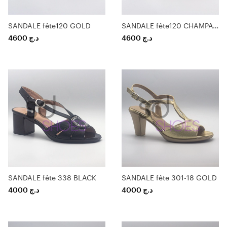
SANDALE fête120 GOLD
SANDALE fête120 CHAMPAGNE
4600
د.ج
4600
د.ج
SANDALE fête 338 BLACK
SANDALE fête 301-18 GOLD
4000
د.ج
4000
د.ج