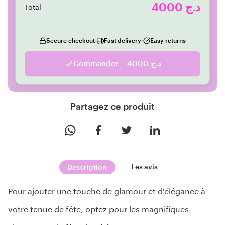
4000 د.ج
Total
Secure checkout
Fast delivery
Easy returns
Commander
4000 د.ج
Partagez ce produit
Les avis
Description
Pour ajouter une touche de glamour et d'élégance à 
votre tenue de fête, optez pour les magnifiques 