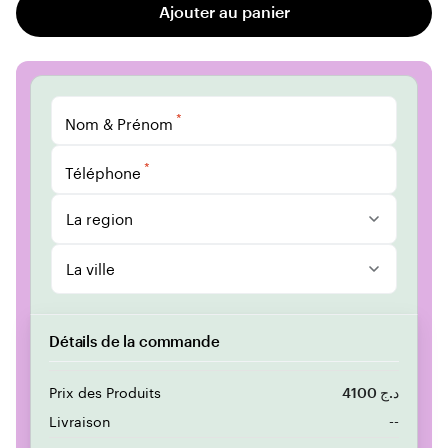
Ajouter au panier
*
Nom & Prénom
*
Téléphone
La region
La ville
Détails de la commande
Prix des Produits
4100 د.ج
Livraison
--