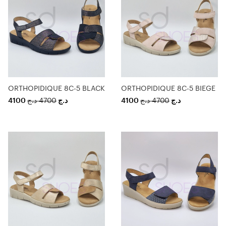
ORTHOPIDIQUE 8C-5 BLACK
ORTHOPIDIQUE 8C-5 BIEGE
4100
د.ج
4700
د.ج
4100
د.ج
4700
د.ج