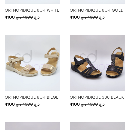
ORTHOPIDIQUE 8C-1 WHITE
ORTHOPIDIQUE 8C-1 GOLD
4100
د.ج
4500
د.ج
4100
د.ج
4500
د.ج
ORTHOPIDIQUE 8C-1 BIEGE
ORTHOPIDIQUE 338 BLACK
4100
د.ج
4500
د.ج
4100
د.ج
4500
د.ج