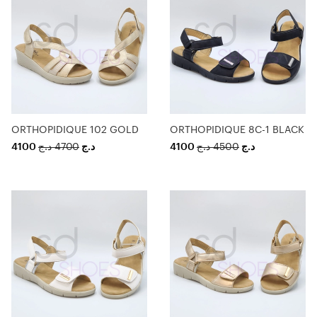
ORTHOPIDIQUE 102 GOLD
ORTHOPIDIQUE 8C-1 BLACK
4100
د.ج
4700
د.ج
4100
د.ج
4500
د.ج