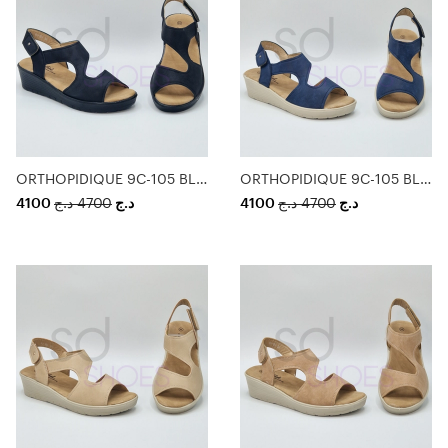
ORTHOPIDIQUE 9C-105 BLACK
ORTHOPIDIQUE 9C-105 BLUE
4100
د.ج
4700
د.ج
4100
د.ج
4700
د.ج