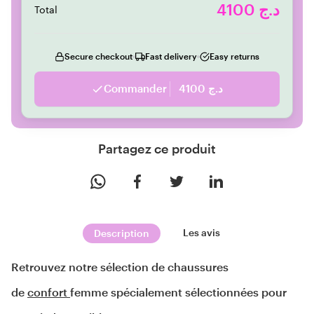
4100 د.ج
Total
Secure checkout
Fast delivery
Easy returns
Commander
4100 د.ج
Partagez ce produit
Les avis
Description
Retrouvez notre sélection de chaussures 
de 
confort 
femme spécialement sélectionnées pour 