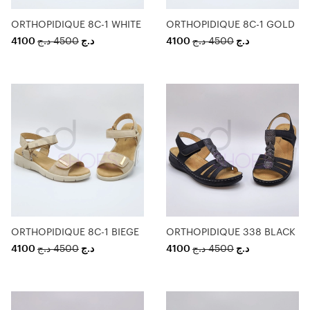
ORTHOPIDIQUE 8C-1 WHITE
ORTHOPIDIQUE 8C-1 GOLD
4100
د.ج
4500
د.ج
4100
د.ج
4500
د.ج
ORTHOPIDIQUE 8C-1 BIEGE
ORTHOPIDIQUE 338 BLACK
4100
د.ج
4500
د.ج
4100
د.ج
4500
د.ج