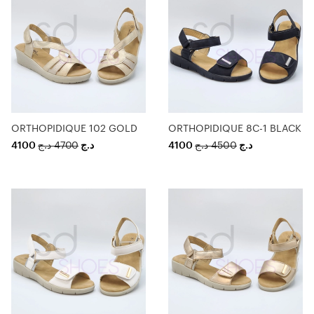
ORTHOPIDIQUE 102 GOLD
ORTHOPIDIQUE 8C-1 BLACK
4100
د.ج
4700
د.ج
4100
د.ج
4500
د.ج