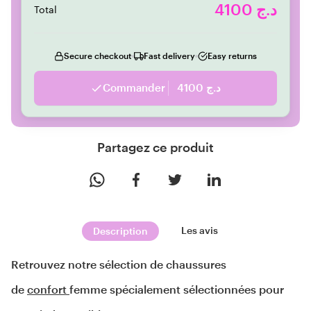
4100 د.ج
Total
Secure checkout
Fast delivery
Easy returns
Commander
4100 د.ج
Partagez ce produit
Les avis
Description
Retrouvez notre sélection de chaussures 
de 
confort 
femme spécialement sélectionnées pour 