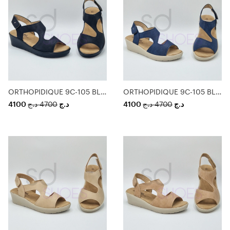
ORTHOPIDIQUE 9C-105 BLACK
ORTHOPIDIQUE 9C-105 BLUE
4100
د.ج
4700
د.ج
4100
د.ج
4700
د.ج