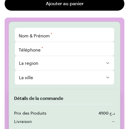
Ajouter au panier
*
Nom & Prénom
*
Téléphone
La region
La ville
Détails de la commande
Prix des Produits
4100 د.ج
Livraison
--