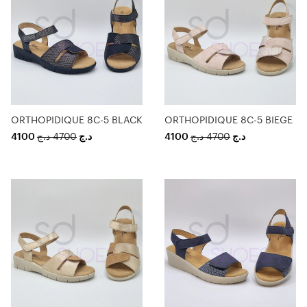
ORTHOPIDIQUE 8C-5 BLACK
ORTHOPIDIQUE 8C-5 BIEGE
4100
د.ج
4700
د.ج
4100
د.ج
4700
د.ج