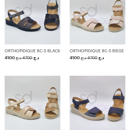
ORTHOPIDIQUE 8C-5 BLACK
ORTHOPIDIQUE 8C-5 BIEGE
4100
د.ج
4700
د.ج
4100
د.ج
4700
د.ج