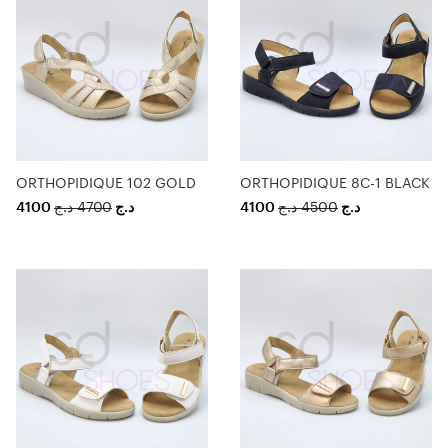
ORTHOPIDIQUE 102 GOLD
ORTHOPIDIQUE 8C-1 BLACK
4100
د.ج
4700
د.ج
4100
د.ج
4500
د.ج