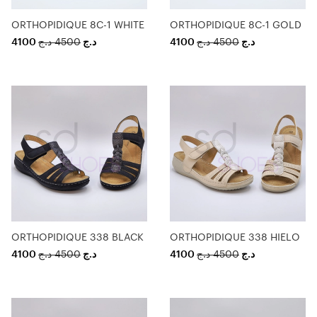
ORTHOPIDIQUE 8C-1 WHITE
ORTHOPIDIQUE 8C-1 GOLD
4100
د.ج
4500
د.ج
4100
د.ج
4500
د.ج
ORTHOPIDIQUE 338 BLACK
ORTHOPIDIQUE 338 HIELO
4100
د.ج
4500
د.ج
4100
د.ج
4500
د.ج