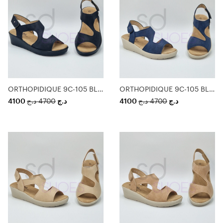
ORTHOPIDIQUE 9C-105 BLACK
ORTHOPIDIQUE 9C-105 BLUE
4100
د.ج
4700
د.ج
4100
د.ج
4700
د.ج