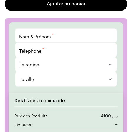
Ajouter au panier
*
Nom & Prénom
*
Téléphone
La region
La ville
Détails de la commande
Prix des Produits
4100 د.ج
Livraison
--