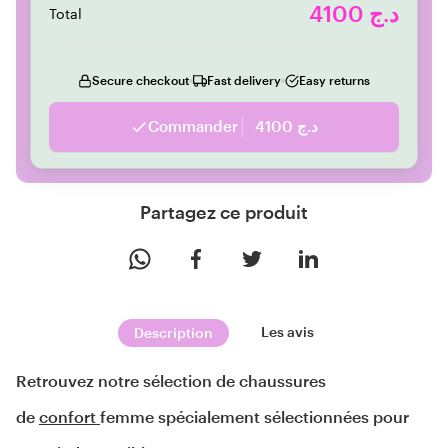
4100 د.ج
Total
Secure checkout
Fast delivery
Easy returns
Commander
4100 د.ج
Partagez ce produit
Les avis
Description
Retrouvez notre sélection de chaussures 
de 
confort 
femme spécialement sélectionnées pour 